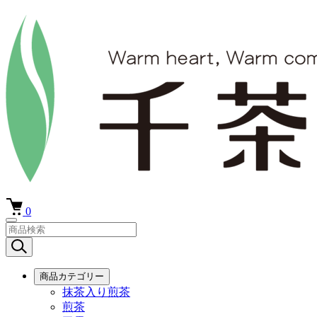
0
商品カテゴリー
抹茶入り煎茶
煎茶