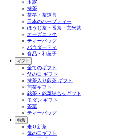
玉露
抹茶
茶筌・茶道具
日本のハーブティー
ほうじ茶・番茶・玄米茶
オーガニック
ティーバッグ
パウダーティ
食品・和菓子
ギフト
全てのギフト
父の日 ギフト
抹茶入り煎茶 ギフト
煎茶ギフト
銘茶・銘菓詰合せギフト
モダン ギフト
茶葉
ティーバッグ
特集
走り新茶
母の日ギフト