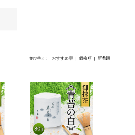
おすすめ順
|
価格順
|
新着順
並び替え：