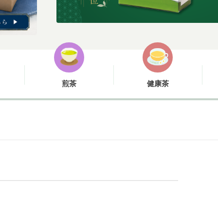
煎茶
健康茶