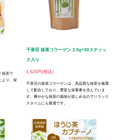
千茶荘 抹茶コラーゲン 2.5g×30スティッ
ク入り
1,620円(税込)
ド抹茶で
により、深
千茶荘の抹茶コラーゲンは、高品質な抹茶を厳選
して配合しており、豊富な栄養素を含んでいま
す。爽やかな抹茶の風味が楽しめるのでリラック
スタイムにも最適です。