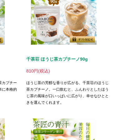
千茶荘 ほうじ茶カプチーノ
90g
810円(税込)
茶カプチー
ほうじ茶の芳醇な香りが広がる、千茶荘のほうじ
単に本格的
茶カプチーノ。一口飲むと、ふんわりとしたほう
。
じ茶の風味が口いっぱいに広がり、幸せなひとと
きを運んでくれます。