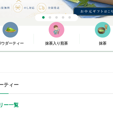
パウダーティー
抹茶入り煎茶
抹茶
ーティー
リー一覧