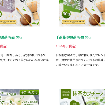
濃茶 松昔 30g
千茶荘 御薄茶 松鶴 30g
(税込)
1,944円(税込)
でも一際香り高く、品質の良い抹茶で
伝統的な製法で丁寧に作られたブレン
飲むだけでその上質な味わいが存分に楽
す。贅沢に使用されている抹茶の風味
。
い味わいを楽しむことができます。