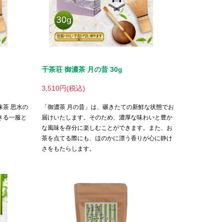
千茶荘 御濃茶 月の昔 30g
3,510円(税込)
茶 思水の
「御濃茶 月の昔」は、碾きたての新鮮な状態でお
きる一服と
届けいたします。そのため、濃厚な味わいと豊か
な風味を存分に楽しむことができます。また、お
茶を点てる際にも、ほのかに漂う香りが心に静け
さをもたらします。