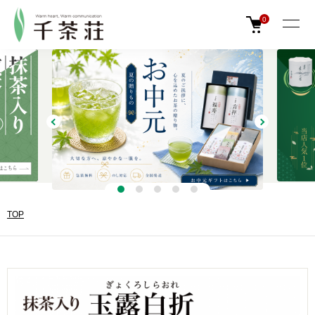
0
TOP