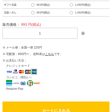
ギフト包装
993円(税込)
1,490円(税込)
包装 + のし
993円(税込)
1,490円(税込)
販売価格：
993
円(税込)
袋
メール便：全国一律 220円
宅配便：660円〜 。送料表は
こちら
です。
お支払い方法：
クレジットカード
コンビニ（前払い）
Amazon Pay
カートに入れる