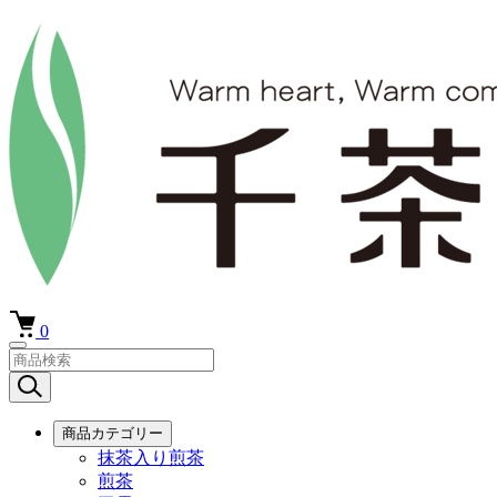
0
商品カテゴリー
抹茶入り煎茶
煎茶