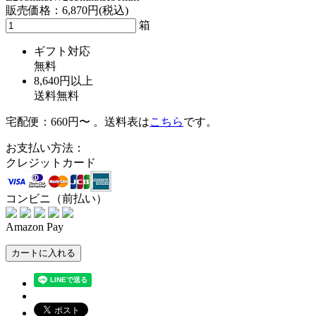
販売価格：
6,870円(税込)
箱
ギフト対応
無料
8,640円以上
送料無料
宅配便：660円〜 。送料表は
こちら
です。
お支払い方法：
クレジットカード
コンビニ（前払い）
Amazon Pay
カートに入れる