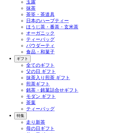
玉露
抹茶
茶筌・茶道具
日本のハーブティー
ほうじ茶・番茶・玄米茶
オーガニック
ティーバッグ
パウダーティ
食品・和菓子
ギフト
全てのギフト
父の日 ギフト
抹茶入り煎茶 ギフト
煎茶ギフト
銘茶・銘菓詰合せギフト
モダン ギフト
茶葉
ティーバッグ
特集
走り新茶
母の日ギフト