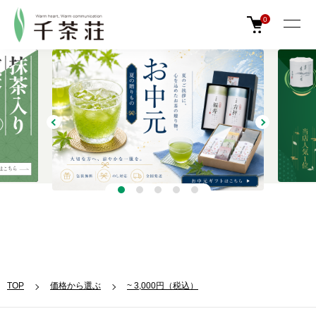
0
TOP
価格から選ぶ
~ 3,000円（税込）