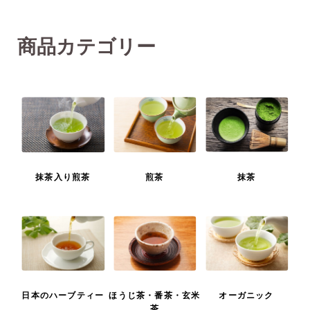
商品カテゴリー
抹茶入り煎茶
煎茶
抹茶
日本のハーブティー
ほうじ茶・番茶・玄米
オーガニック
茶