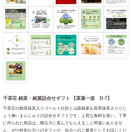
千茶荘 銘茶・銘菓詰合せギフト 【茶菓一楽 D-7】
千茶荘の銘茶抹茶入りゴールド白折と山陰銘菓お茶席抹茶入りどじ
ょう掬いまんじゅうの詰合せギフトです。上質な食材を使い、丁寧
に作られた商品は、贈る方に喜んでもらえること間違いありませ
ん。ぜひ特別な方へのギフトや、自分へのご褒美としてお試しくだ