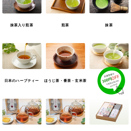
抹茶入り煎茶
煎茶
抹茶
日本のハーブティー
ほうじ茶・番茶・玄米茶
オーガニック