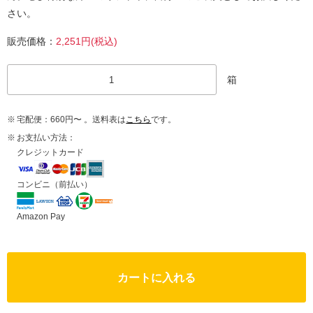
さい。
販売価格：
2,251円(税込)
箱
宅配便：660円〜 。送料表は
こちら
です。
お支払い方法：
クレジットカード
コンビニ（前払い）
Amazon Pay
カートに入れる