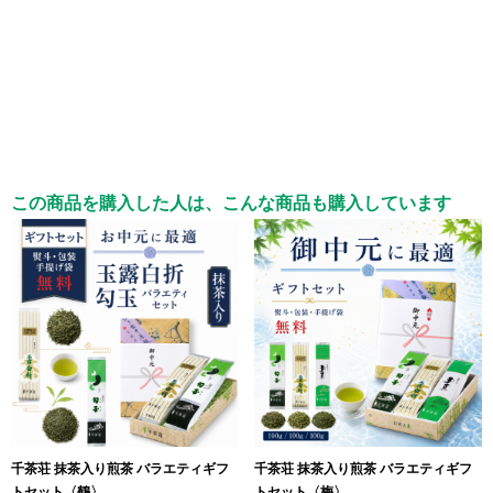
この商品を購入した人は、こんな商品も購入しています
千茶荘 抹茶入り煎茶 バラエティギフ
千茶荘 抹茶入り煎茶 バラエティギフ
トセット〈鶴〉
トセット〈梅〉