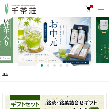
0
TOP