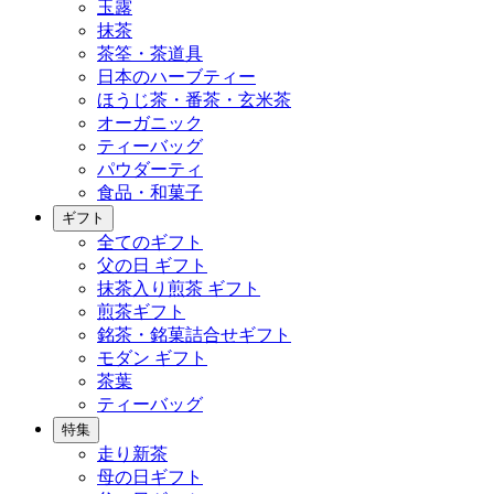
玉露
抹茶
茶筌・茶道具
日本のハーブティー
ほうじ茶・番茶・玄米茶
オーガニック
ティーバッグ
パウダーティ
食品・和菓子
ギフト
全てのギフト
父の日 ギフト
抹茶入り煎茶 ギフト
煎茶ギフト
銘茶・銘菓詰合せギフト
モダン ギフト
茶葉
ティーバッグ
特集
走り新茶
母の日ギフト