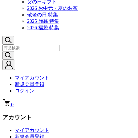
父の日ギフト
2026 お中元・夏のお茶
敬老の日 特集
2025 歳暮 特集
2026 福袋 特集
マイアカウント
新規会員登録
ログイン
0
アカウント
マイアカウント
新規会員登録