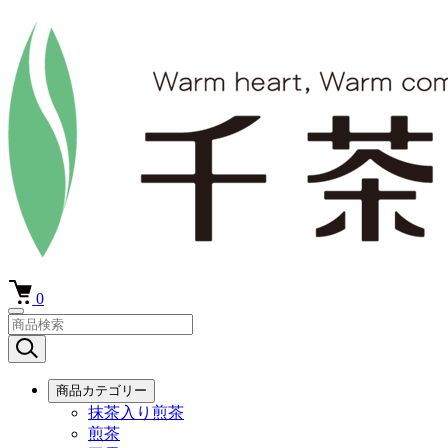
0
商品カテゴリー
抹茶入り煎茶
煎茶