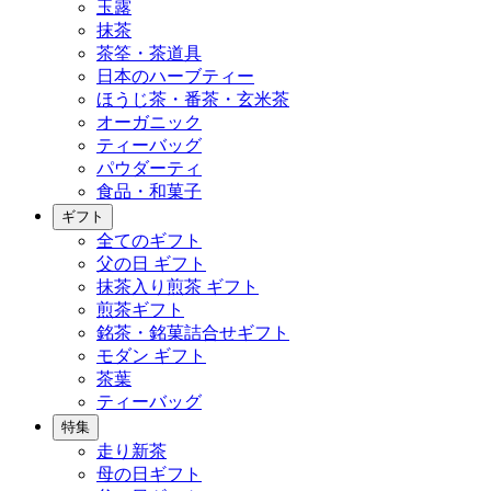
玉露
抹茶
茶筌・茶道具
日本のハーブティー
ほうじ茶・番茶・玄米茶
オーガニック
ティーバッグ
パウダーティ
食品・和菓子
ギフト
全てのギフト
父の日 ギフト
抹茶入り煎茶 ギフト
煎茶ギフト
銘茶・銘菓詰合せギフト
モダン ギフト
茶葉
ティーバッグ
特集
走り新茶
母の日ギフト