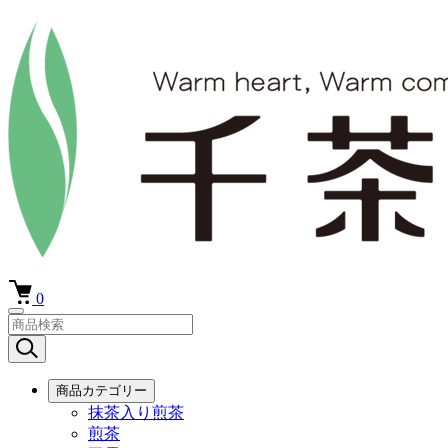
0
商品カテゴリー
抹茶入り煎茶
煎茶