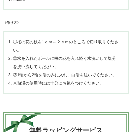
《作り方》
①桜の花の枝を1ｃｍ～２ｃｍのところで切り取りくださ
い。
②水を入れたボールに桜の花を入れ軽く水洗いして塩分
を洗い流してください。
③1輪から2輪を湯のみに入れ、白湯を注いでください。
※熱湯の使用時には十分にお気をつけください。