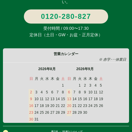
い。
0120-280-827
受付時間 / 09:00〜17:30
定休日（土日・GW・お盆・正月定休）
営業カレンダー
※ 赤字･･･休業日
2026年8月
2026年9月
日
月
火
水
木
金
土
日
月
火
水
木
金
土
1
1
2
3
4
5
2
3
4
5
6
7
8
6
7
8
9
10
11
12
9
10
11
12
13
14
15
13
14
15
16
17
18
19
16
17
18
19
20
21
22
20
21
22
23
24
25
26
23
24
25
26
27
28
29
27
28
29
30
30
31