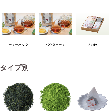
ティーバッグ
パウダーティ
その他
タイプ別