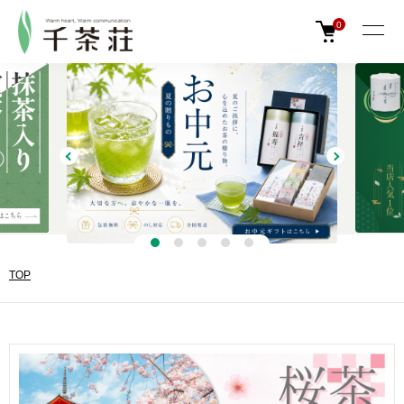
0
TOP