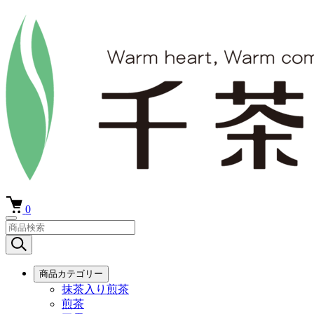
0
商品カテゴリー
抹茶入り煎茶
煎茶