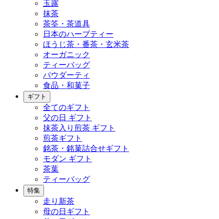
玉露
抹茶
茶筌・茶道具
日本のハーブティー
ほうじ茶・番茶・玄米茶
オーガニック
ティーバッグ
パウダーティ
食品・和菓子
ギフト
全てのギフト
父の日 ギフト
抹茶入り煎茶 ギフト
煎茶ギフト
銘茶・銘菓詰合せギフト
モダン ギフト
茶葉
ティーバッグ
特集
走り新茶
母の日ギフト