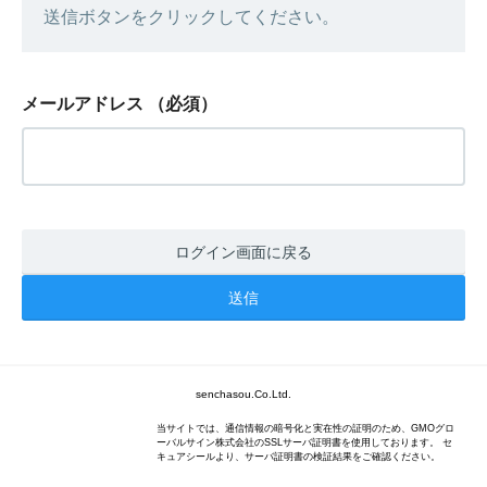
送信ボタンをクリックしてください。
メールアドレス
（必須）
ログイン画面に戻る
senchasou.Co.Ltd.
当サイトでは、通信情報の暗号化と実在性の証明のため、GMOグロ
ーバルサイン株式会社のSSLサーバ証明書を使用しております。 セ
キュアシールより、サーバ証明書の検証結果をご確認ください。