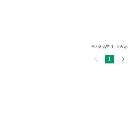
全
3
商品中
1 - 3
表示
1