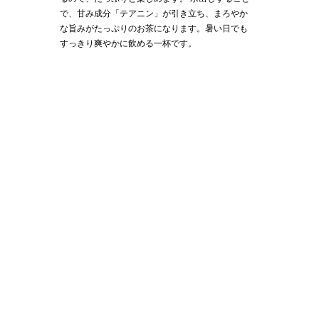
で、甘み成分「テアニン」が引き立ち、まろやか
な旨みがたっぷりのお茶になります。暑い日でも
すっきり爽やかに飲める一杯です。