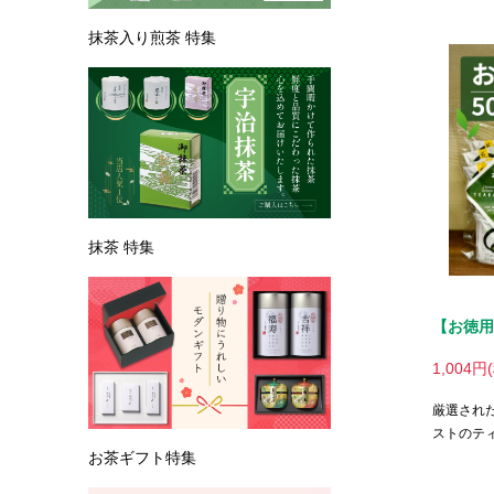
【お徳用
1,004円
厳選され
ストのテ