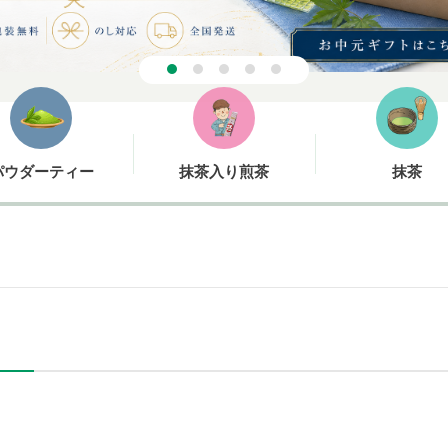
パウダーティー
抹茶入り煎茶
抹茶