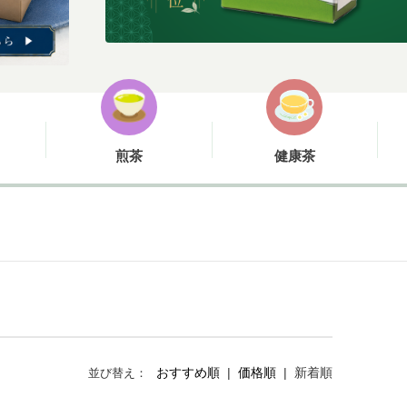
煎茶
健康茶
おすすめ順
|
価格順
|
新着順
並び替え：