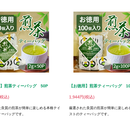
】煎茶ティーバッグ 50P
【お徳用】煎茶ティーバッグ 10
(税込)
1,944円(税込)
た良質の煎茶が簡単に楽しめる本格テイ
厳選された良質の煎茶が簡単に楽しめ
ィーバッグです。
ストのティーバッグです。